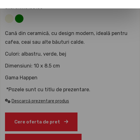
SKU: UNK18103160
Cană din ceramică, cu design modern, ideală pentru
cafea, ceai sau alte băuturi calde.
Culori: albastru, verde, bej
Dimensiuni: 10 x 8.5 cm
Gama Happen
*Pozele sunt cu titlu de prezentare.
Descarcă prezentare produs
Cere oferta de pret