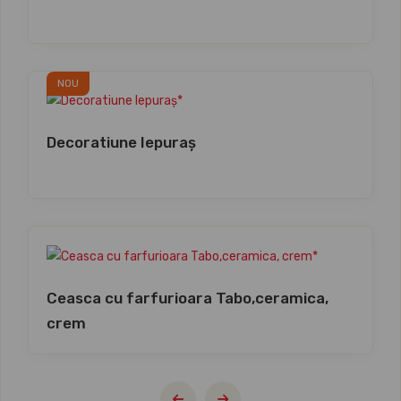
NOU
Decoratiune Iepuraș
Ceasca cu farfurioara Tabo,ceramica,
crem