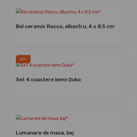
Bol ceramic Racco, albastru, 4 x 8.5 cm
NOU
Set 4 coastere lemn Duko
Lumanare de masa, bej