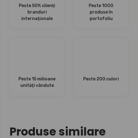
Peste 50% clienți
Peste 1000
branduri
produse în
internaționale
portofoliu
Peste 15 milioane
Peste 200 culori
unități vândute
Produse similare