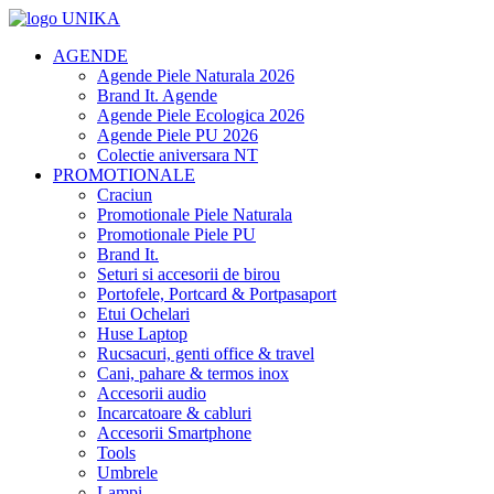
AGENDE
Agende Piele Naturala 2026
Brand It. Agende
Agende Piele Ecologica 2026
Agende Piele PU 2026
Colectie aniversara NT
PROMOTIONALE
Craciun
Promotionale Piele Naturala
Promotionale Piele PU
Brand It.
Seturi si accesorii de birou
Portofele, Portcard & Portpasaport
Etui Ochelari
Huse Laptop
Rucsacuri, genti office & travel
Cani, pahare & termos inox
Accesorii audio
Incarcatoare & cabluri
Accesorii Smartphone
Tools
Umbrele
Lampi