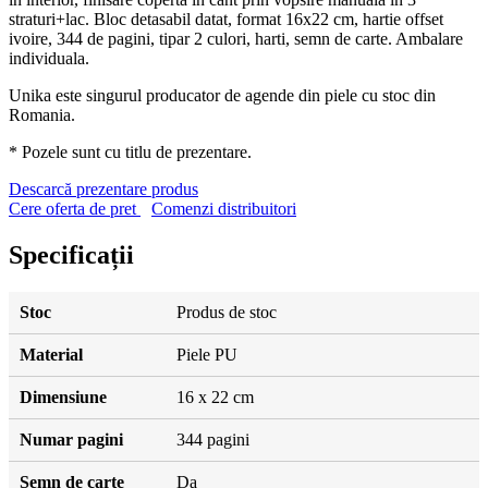
straturi+lac. Bloc detasabil datat, format 16x22 cm, hartie offset
ivoire, 344 de pagini, tipar 2 culori, harti, semn de carte. Ambalare
individuala.
Unika este singurul producator de agende din piele cu stoc din
Romania.
* Pozele sunt cu titlu de prezentare.
Descarcă prezentare produs
Cere oferta de pret
Comenzi distribuitori
Specificații
Stoc
Produs de stoc
Material
Piele PU
Dimensiune
16 x 22 cm
Numar pagini
344 pagini
Semn de carte
Da