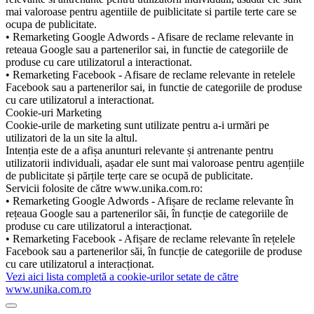
mai valoroase pentru agentiile de puiblicitate si partile terte care se
ocupa de publicitate.
• Remarketing Google Adwords - Afisare de reclame relevante in
reteaua Google sau a partenerilor sai, in functie de categoriile de
produse cu care utilizatorul a interactionat.
• Remarketing Facebook - Afisare de reclame relevante in retelele
Facebook sau a partenerilor sai, in functie de categoriile de produse
cu care utilizatorul a interactionat.
Cookie-uri Marketing
Cookie-urile de marketing sunt utilizate pentru a-i urmări pe
utilizatori de la un site la altul.
Intenția este de a afișa anunturi relevante și antrenante pentru
utilizatorii individuali, așadar ele sunt mai valoroase pentru agențiile
de publicitate și părțile terțe care se ocupă de publicitate.
Servicii folosite de către www.unika.com.ro:
• Remarketing Google Adwords - Afișare de reclame relevante în
rețeaua Google sau a partenerilor săi, în funcție de categoriile de
produse cu care utilizatorul a interacționat.
• Remarketing Facebook - Afișare de reclame relevante în rețelele
Facebook sau a partenerilor săi, în funcție de categoriile de produse
cu care utilizatorul a interacționat.
Vezi aici lista completă a cookie-urilor setate de către
www.unika.com.ro