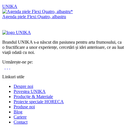
UNIKA
Agenda piele Flexi Quatro, albastru
Brandul UNIKA s-a născut din pasiunea pentru arta frumosului, ca
o fructificare a unor experiențe, cercetări și idei anterioare, ce au luat
viață odată cu noi.
Urmărește-ne pe:
Linkuri utile
Despre noi
Povestea UNIKA
Producție & Materiale
Proiecte speciale HORECA
Produse noi
Blog
Cariere
Contact