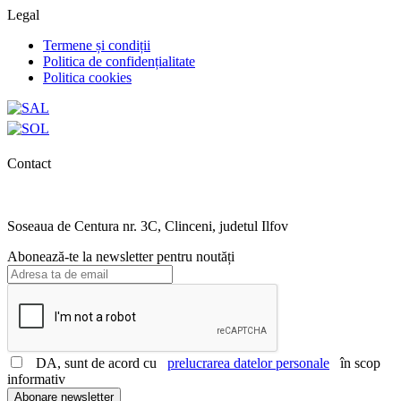
Legal
Termene și condiții
Politica de confidențialitate
Politica cookies
Contact
0727.406.794
office@unika.com.ro
Soseaua de Centura nr. 3C, Clinceni, judetul Ilfov
Abonează-te la newsletter pentru noutăți
DA, sunt de acord cu
prelucrarea datelor personale
în scop
informativ
Abonare newsletter