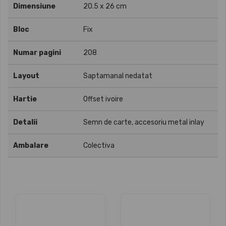
Dimensiune
20.5 x 26 cm
Bloc
Fix
Numar pagini
208
Layout
Saptamanal nedatat
Hartie
Offset ivoire
Detalii
Semn de carte, accesoriu metal inlay
Ambalare
Colectiva