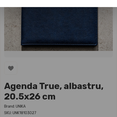
Agenda True, albastru,
20.5x26 cm
Brand: UNIKA
SKU: UNK18103027