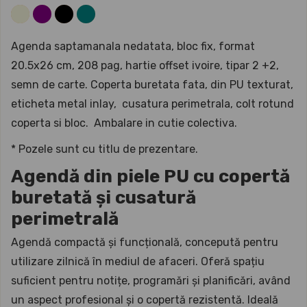
Agenda saptamanala nedatata, bloc fix, format
20.5x26 cm, 208 pag, hartie offset ivoire, tipar 2 +2,
semn de carte. Coperta buretata fata, din PU texturat,
eticheta metal inlay, cusatura perimetrala, colt rotund
coperta si bloc. Ambalare in cutie colectiva.
* Pozele sunt cu titlu de prezentare.
Agendă din piele PU cu copertă
buretată și cusatură
perimetrală
Agendă compactă și funcțională, concepută pentru
utilizare zilnică în mediul de afaceri. Oferă spațiu
suficient pentru notițe, programări și planificări, având
un aspect profesional și o copertă rezistentă. Ideală