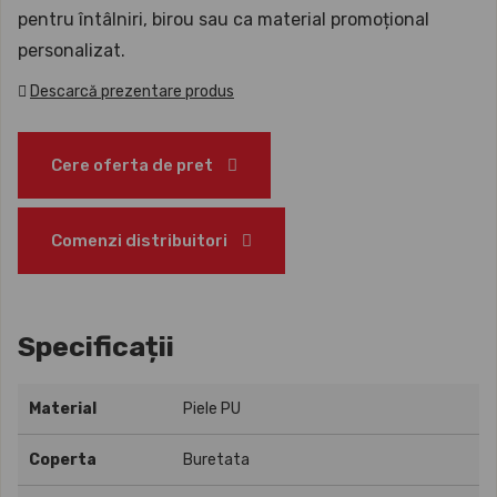
pentru întâlniri, birou sau ca material promoțional
personalizat.
Descarcă prezentare produs
Cere oferta de pret
Comenzi distribuitori
Specificații
Material
Piele PU
Coperta
Buretata