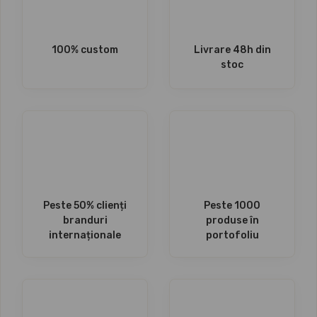
100% custom
Livrare 48h din
stoc
Peste 50% clienți
Peste 1000
branduri
produse în
internaționale
portofoliu