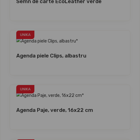
Semn de carte EcoLeather verde
UNIKA
Agenda piele Clips, albastru
UNIKA
Agenda Paje, verde, 16x22 cm