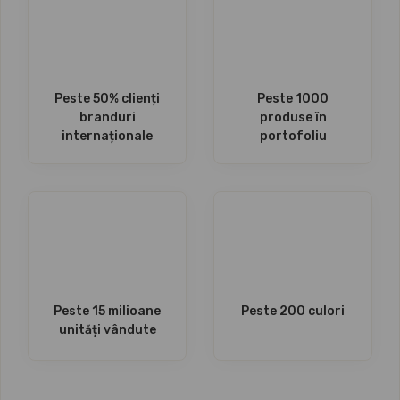
Peste 50% clienți
Peste 1000
branduri
produse în
internaționale
portofoliu
Peste 15 milioane
Peste 200 culori
unități vândute