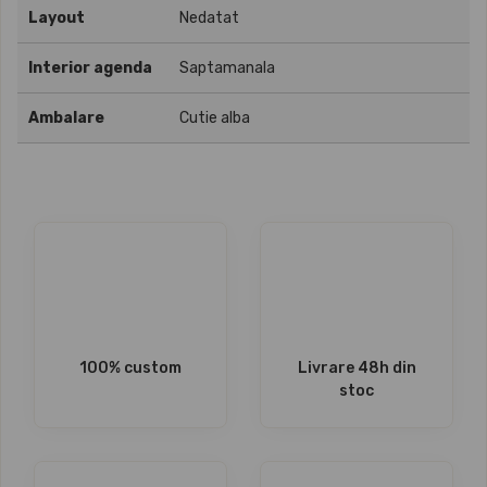
Layout
Nedatat
Interior agenda
Saptamanala
Ambalare
Cutie alba
100% custom
Livrare 48h din
stoc