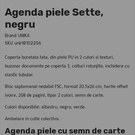
Agenda piele Sette,
negru
Brand: UNIKA
SKU: unk18102256
Coperta buretata fata, din piele PU in 2 culori si texturi,
buzunar documente pe coperta 1, colturi rotunjite, inchidere cu
elastic tubular.
Bloc saptamanal nedatat FSC, format 20.5x26 cm, hartie offset
ivoire, 208 de pagini, tipar 2 culori, semn de carte.
Culori disponibile: albastru, negru, verde.
Ambalare in cutie colectiva.
Agenda piele cu semn de carte