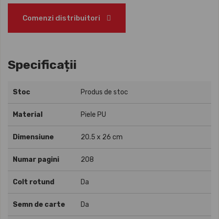
Comenzi distribuitori
Specificații
Stoc
Produs de stoc
Material
Piele PU
Dimensiune
20.5 x 26 cm
Numar pagini
208
Colt rotund
Da
Semn de carte
Da