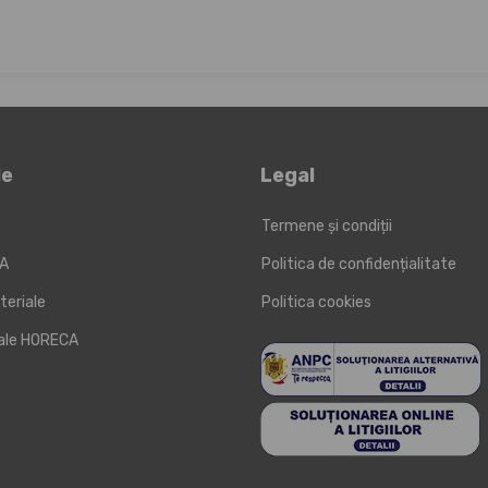
le
Legal
Termene și condiții
KA
Politica de confidențialitate
teriale
Politica cookies
iale HORECA