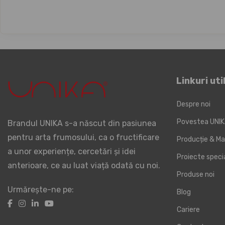
Linkuri uti
Despre noi
Povestea UNI
Brandul UNIKA s-a născut din pasiunea
pentru arta frumosului, ca o fructificare
Producție & Ma
a unor experiențe, cercetări și idei
Proiecte spec
anterioare, ce au luat viață odată cu noi.
Produse noi
Urmărește-ne pe:
Blog
Cariere