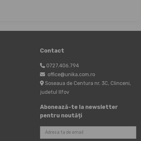
Contact
0727.406.794
office@unika.com.ro
Soseaua de Centura nr. 3C, Clinceni,
judetul Ilfov
Abonează-te la newsletter
pentru noutăți