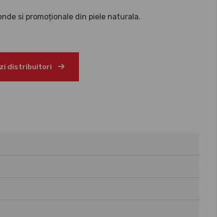
nde si promoționale din piele naturala.
i distribuitori