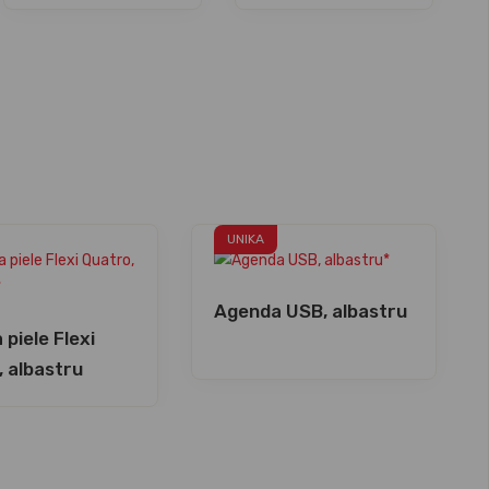
UNIKA
Agenda USB, albastru
piele Flexi
, albastru