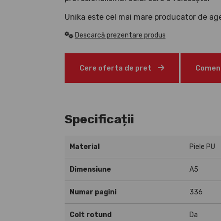
Unika este cel mai mare producator de age
Descarcă prezentare produs
Cere oferta de pret
Comenz
Specificații
Material
Piele PU
Dimensiune
A5
Numar pagini
336
Colt rotund
Da