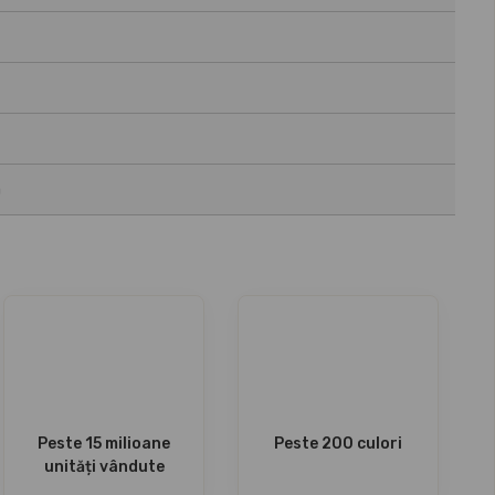
a
Peste 15 milioane
Peste 200 culori
unități vândute