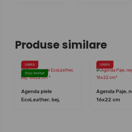
Produse similare
UNIKA
UNIKA
Stoc limitat
Agenda piele
Agenda Paje, n
EcoLeather, bej,
16x22 cm
16x22 cm