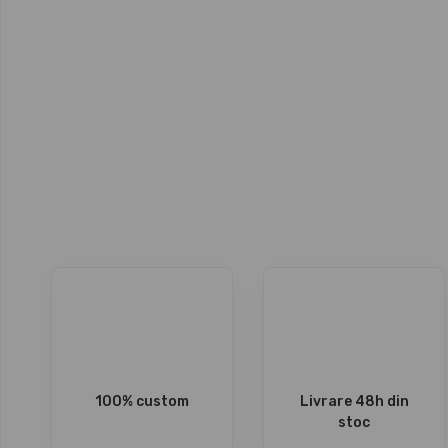
100% custom
Livrare 48h din
stoc