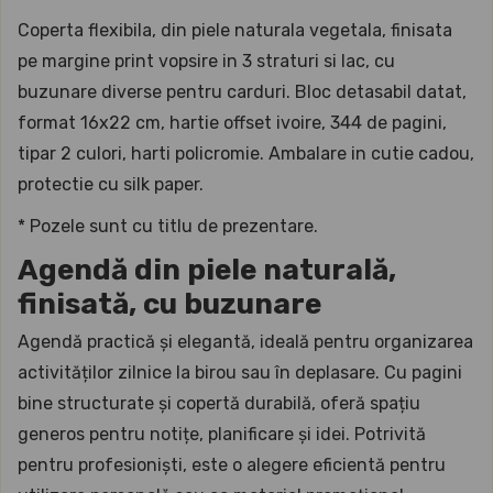
Coperta flexibila, din piele naturala vegetala, finisata
pe margine print vopsire in 3 straturi si lac, cu
buzunare diverse pentru carduri. Bloc detasabil datat,
format 16x22 cm, hartie offset ivoire, 344 de pagini,
tipar 2 culori, harti policromie. Ambalare in cutie cadou,
protectie cu silk paper.
* Pozele sunt cu titlu de prezentare.
Agendă din piele naturală,
finisată, cu buzunare
Agendă practică și elegantă, ideală pentru organizarea
activităților zilnice la birou sau în deplasare. Cu pagini
bine structurate și copertă durabilă, oferă spațiu
generos pentru notițe, planificare și idei. Potrivită
pentru profesioniști, este o alegere eficientă pentru