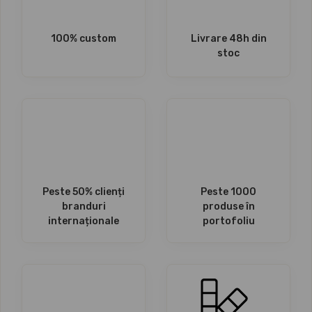
100% custom
Livrare 48h din
stoc
Peste 50% clienți
Peste 1000
branduri
produse în
internaționale
portofoliu