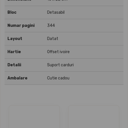
Bloc
Detasabil
Numar pagini
344
Layout
Datat
Hartie
Offset ivoire
Detalii
Suport carduri
Ambalare
Cutie cadou