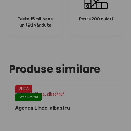
Peste 15 milioane
Peste 200 culori
unități vândute
Produse similare
UNIKA
Stoc limitat
Agenda Linee, albastru