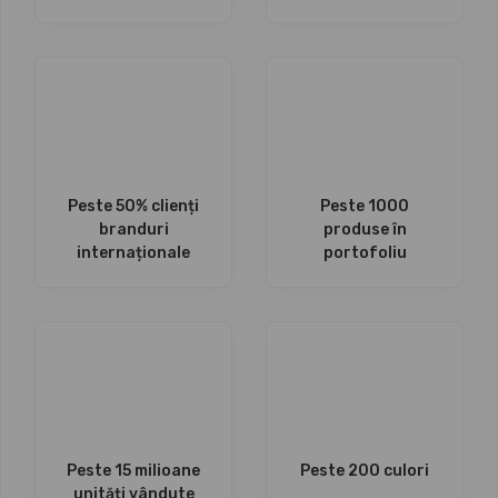
Peste 50% clienți
Peste 1000
branduri
produse în
internaționale
portofoliu
Peste 15 milioane
Peste 200 culori
unități vândute