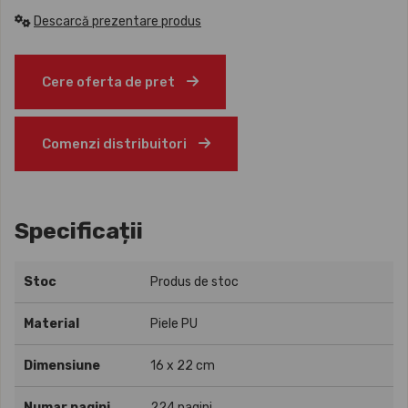
Descarcă prezentare produs
Cere oferta de pret
Comenzi distribuitori
Specificații
Stoc
Produs de stoc
Material
Piele PU
Dimensiune
16 x 22 cm
Numar pagini
224 pagini