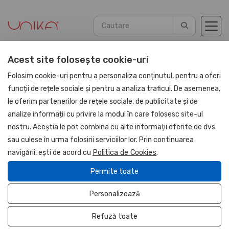
Acest site folosește cookie-uri
Acasă
Agende
Agende Piele PU 2026
Folosim cookie-uri pentru a personaliza conținutul, pentru a oferi
funcții de rețele sociale și pentru a analiza traficul. De asemenea,
le oferim partenerilor de rețele sociale, de publicitate și de
UNIKA
analize informații cu privire la modul în care folosesc site-ul
nostru. Aceștia le pot combina cu alte informații oferite de dvs.
sau culese în urma folosirii serviciilor lor. Prin continuarea
navigării, ești de acord cu
Politica de Cookies
.
Permite toate
Personalizează
Refuză toate