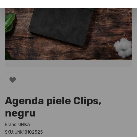
Agenda piele Clips,
negru
Brand: UNIKA
SKU: UNK18102525